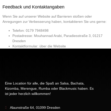
Feedback und Kontaktangaben
Wenn Sie auf unserer Website auf Barrieren stoßen oder
Anregungen zur Verbesserung haben, kontaktieren Sie uns gerne:
Telefon: 0179 7948498
Postadresse: Mouhannad Arabi, Paradiesstraße 3, 01217
Dresden
Kontaktformular: über die Website
Eine Location für alle, die Spaß an Salsa, Bachata,
Kizomba, Merengue, Rumba oder Blackmusic haben. Es
ist jeder herzlich willkommen!
Alaunstraße 64, 01099 Dresden