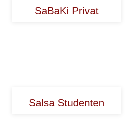
SaBaKi Privat
Salsa Studenten