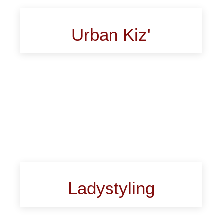
Urban Kiz'
Ladystyling