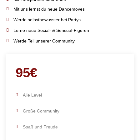
Mit uns lernst du neue Dancemoves
Werde selbstbewusster bei Partys
Lerne neue Social- & Sensual-Figuren
Werde Teil unserer Community
95€
Alle Level
Große Community
Spaß und Freude