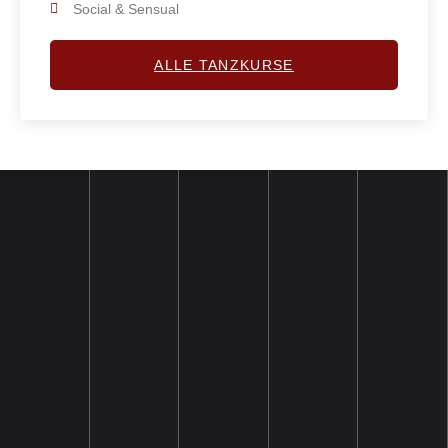
Social & Sensual
ALLE TANZKURSE