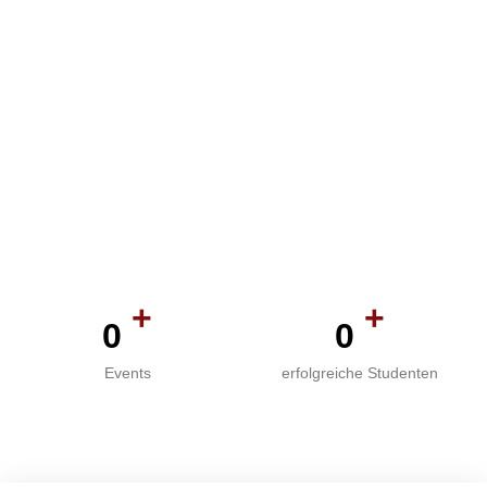
+
+
0
0
Events
erfolgreiche Studenten